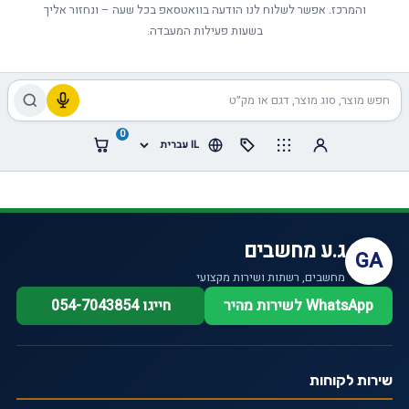
והמרכז. אפשר לשלוח לנו הודעה בוואטסאפ בכל שעה – ונחזור אליך
בשעות פעילות המעבדה.
0
ג.ע מחשבים
GA
מחשבים, רשתות ושירות מקצועי
WhatsApp לשירות מהיר
חייגו 054-7043854
שירות לקוחות