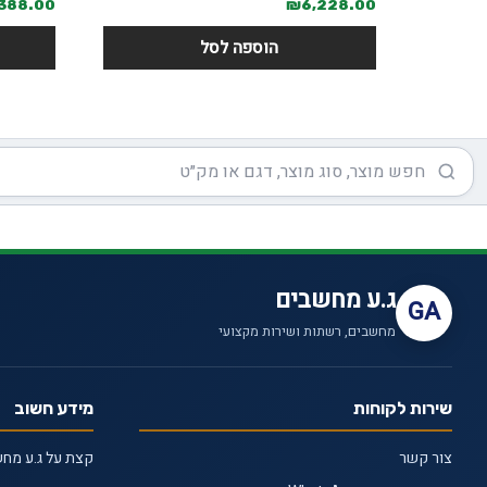
,388.00
₪
6,228.00
הוספה לסל
ג.ע מחשבים
GA
מחשבים, רשתות ושירות מקצועי
שירות לקוחות
מידע חשוב
צור קשר
קצת על ג.ע מח