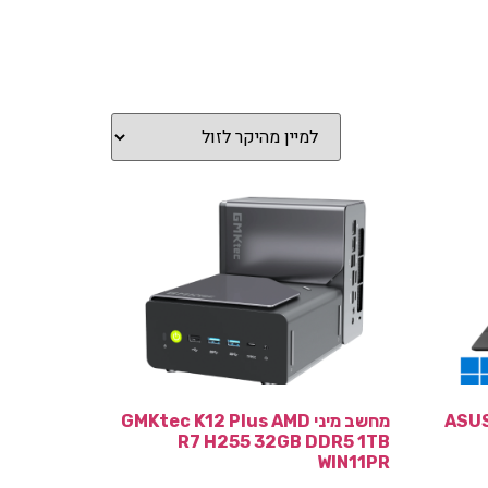
ASUS 
מחשב מיני GMKtec K12 Plus AMD
R7 H255 32GB DDR5 1TB
WIN11PR