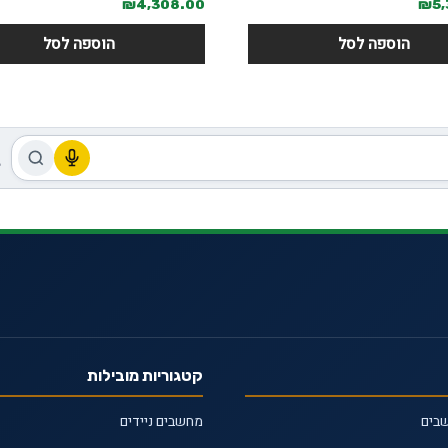
₪
4,308.00
₪
5
הוספה לסל
הוספה לסל
קטגוריות מובילות
שבים
מחשבים ניידים