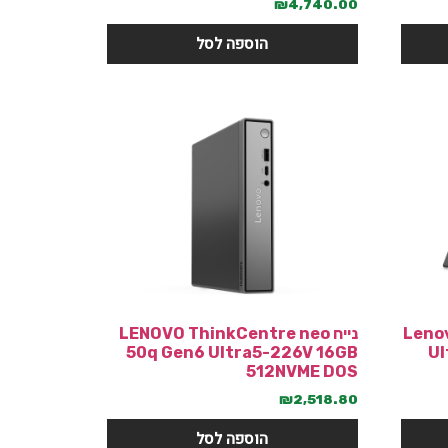
₪
4,740.00
הוספה לסל
Lenov
נייח LENOVO ThinkCentre neo
50q Gen6 Ultra5-226V 16GB
Ul
512NVME DOS
₪
2,518.80
הוספה לסל