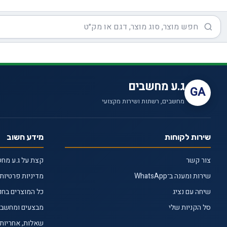
ג.ע מחשבים
GA
מחשבים, רשתות ושירות מקצועי
שירות לקוחות
מידע חשוב
צור קשר
קצת על ג.ע מח
שירות ומענה ב־WhatsApp
מדיניות פרטיות
שיחה עם נציג
כל המוצרים בחנ
סל הקניות שלי
מבצעים ומחשבי 
שאלות, אחריות 