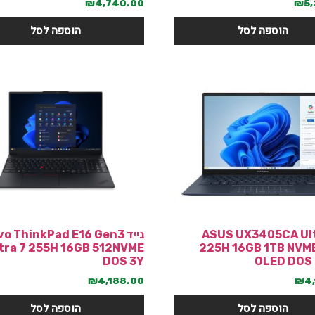
₪
4,740.00
₪
5
הוספה לסל
הוספה לסל
ASUS UX3405CA Ultra
נייד o ThinkPad E16 Gen3
tra 7 255H 16GB 512NVME
225H 16GB 1TB NVME
DOS 3Y
OLED DOS
₪
4,188.00
₪
4
הוספה לסל
הוספה לסל