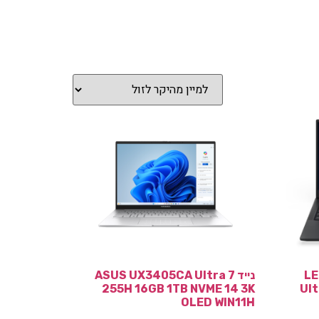
LE
נייד ASUS UX3405CA Ultra 7
255H 16GB 1TB NVME 14 3K
Ult
OLED WIN11H