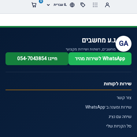
0
ג.ע מחשבים
GA
מחשבים, רשתות ושירות מקצועי
WhatsApp לשירות מהיר
חייגו 054-7043854
שירות לקוחות
צור קשר
שירות ומענה ב־WhatsApp
שיחה עם נציג
סל הקניות שלי