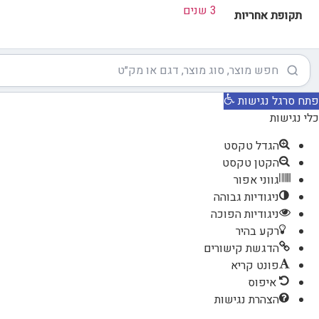
3 שנים
תקופת אחריות
פתח סרגל נגישות
כלי נגישות
הגדל טקסט
הקטן טקסט
גווני אפור
ניגודיות גבוהה
ניגודיות הפוכה
רקע בהיר
הדגשת קישורים
פונט קריא
איפוס
הצהרת נגישות