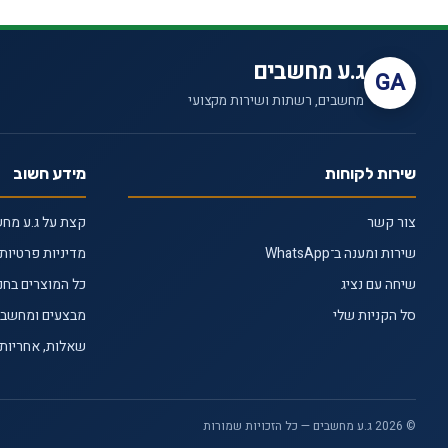
ג.ע מחשבים
GA
מחשבים, רשתות ושירות מקצועי
שירות לקוחות
מידע חשוב
צור קשר
קצת על ג.ע מח
שירות ומענה ב־WhatsApp
מדיניות פרטיות
שיחה עם נציג
כל המוצרים בחנ
סל הקניות שלי
מבצעים ומחשבי 
שאלות, אחריות 
© 2026 ג.ע מחשבים — כל הזכויות שמורות