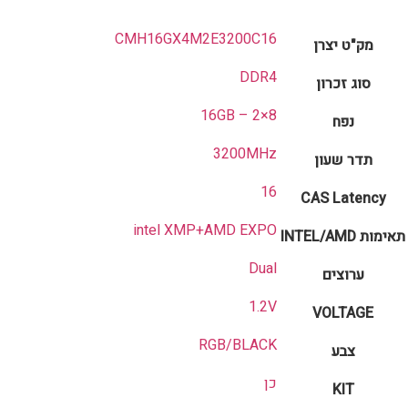
CMH16GX4M2E3200C16
מק"ט יצרן
DDR4
סוג זכרון
16GB – 2×8
נפח
3200MHz
תדר שעון
16
CAS Latency
intel XMP+AMD EXPO
תאימות INTEL/AMD
Dual
ערוצים
1.2V
VOLTAGE
RGB/BLACK
צבע
כן
KIT