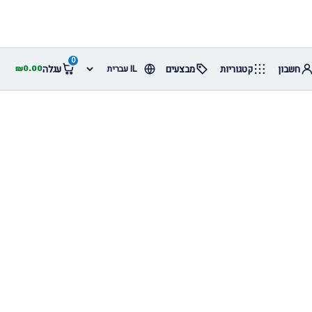
0
חשבון
קטגוריות
מבצעים
עגלה
₪
0.00