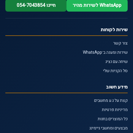
WhatsApp לשירות מהיר
חייגו 054-7043854
שירות לקוחות
צור קשר
שירות ומענה ב־WhatsApp
שיחה עם נציג
סל הקניות שלי
מידע חשוב
קצת על ג.ע מחשבים
מדיניות פרטיות
כל המוצרים בחנות
מבצעים ומחשבי גיימינג