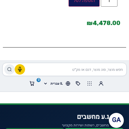
הוספה לסל
₪
4,478.00
0
ג.ע מחשבים
GA
מחשבים, רשתות ושירות מקצועי