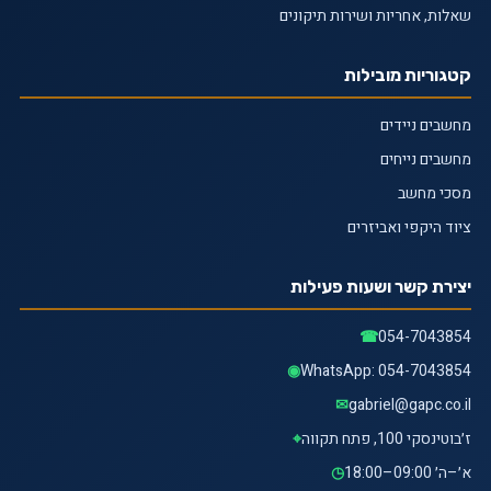
שאלות, אחריות ושירות תיקונים
קטגוריות מובילות
מחשבים ניידים
מחשבים נייחים
מסכי מחשב
ציוד היקפי ואביזרים
יצירת קשר ושעות פעילות
☎
054-7043854
◉
WhatsApp: 054-7043854
✉
gabriel@gapc.co.il
ז׳בוטינסקי 100, פתח תקווה
⌖
א׳–ה׳ 09:00–18:00
◷