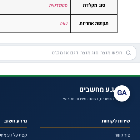
סוג מקלדת
סטנדרטית
תקופת אחריות
שנה
ג.ע מחשבים
GA
מחשבים, רשתות ושירות מקצועי
שירות לקוחות
מידע חשוב
צור קשר
קצת על ג.ע מח