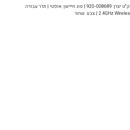
מק"ט יצרן: 920-008689 | סוג חייישן: אופטי | תדר עבודה:
2.4GHz Wirel | צבע: שחור