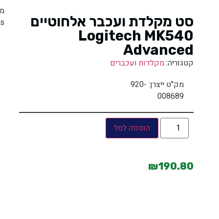
סט מקלדת ועכבר אלחוטיים
ess
Logitech MK540
Advanced
קטגוריה:
מקלדות ועכברים
מק"ט ייצרן: 920-
008689
הוספה לסל
₪
190.80