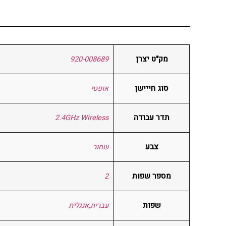
מק"ט יצרן
920-008689
סוג חייישן
אופטי
תדר עבודה
2.4GHz Wireless
צבע
שחור
מספר שפות
2
שפות
עברית,אנגלית